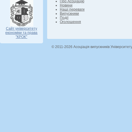
Про Асоціацію
Новини
Наші переваги
Випускники
Події
Оголошення
Сайт університету
економіки та права
"КРОК"
© 2011-2026 Асоціація випускників Університет