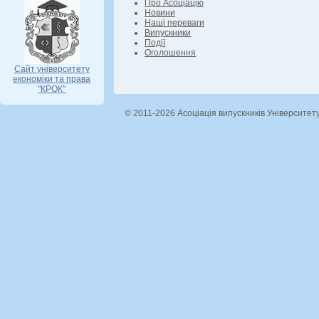
Про Асоціацію
Новини
Наші переваги
Випускники
Події
Оголошення
Сайт університету
економіки та права
"КРОК"
© 2011-2026 Асоціація випускників Університет