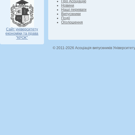
Про Асоціацію
Новини
Наші переваги
Випускники
Події
Оголошення
Сайт університету
економіки та права
"КРОК"
© 2011-2026 Асоціація випускників Університет